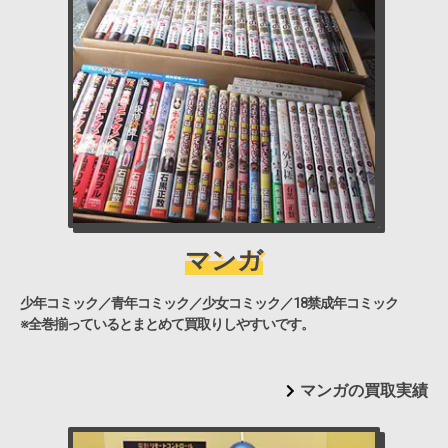
マンガ
少年コミック／青年コミック／少女コミック／18禁成年コミック
※全巻揃っているとまとめて買取りしやすいです。
マンガの買取実績