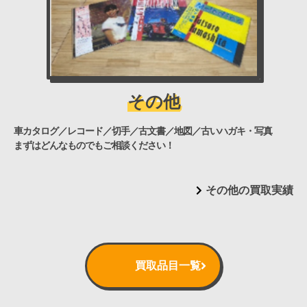
その他
車カタログ／レコード／切手／古文書／地図／古いハガキ・写真
まずはどんなものでもご相談ください！
その他の買取実績
買取品目一覧