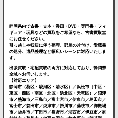
静岡県内で古書・古本・漫画・DVD・専門書・フィ
ギュア・玩具などの買取をご希望なら、古書買取堂
にお任せください。
引っ越しや転居に伴う整理、部屋の片付け、愛蔵書
の処分、遺品整理など幅広いシーンに対応いたしま
す。
出張買取・宅配買取の両方に対応しており、静岡県
全域へお伺いします。
【対応エリア】
静岡市（葵区・駿河区・清水区）／浜松市（中区・
東区・西区・南区・北区・浜北区・天竜区）／沼津
市／熱海市／三島市／富士宮市／伊東市／島田市／
富士市／磐田市／焼津市／掛川市／藤枝市／御殿場
市／袋井市／下田市／裾野市／湖西市／伊豆市／御