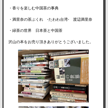
・香りを楽しむ中国茶の事典
・満里奈の茶ぶくれ -たわわ台湾- 渡辺満里奈
・緑茶の世界 日本茶と中国茶
沢山の本をお売り頂きありがとうございました。