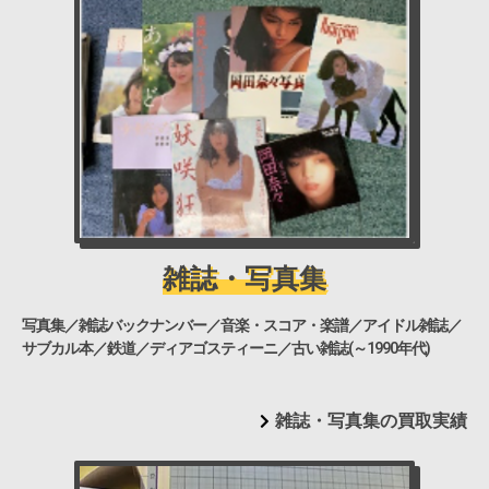
雑誌・写真集
写真集／雑誌バックナンバー／音楽・スコア・楽譜／アイドル雑誌／
サブカル本／鉄道／ディアゴスティーニ／古い雑誌(～1990年代)
雑誌・写真集の買取実績