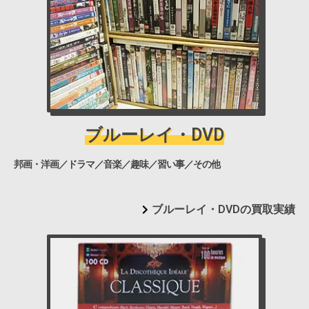
ブルーレイ・DVD
邦画・洋画／ドラマ／音楽／趣味／習い事／その他
ブルーレイ・DVDの買取実績