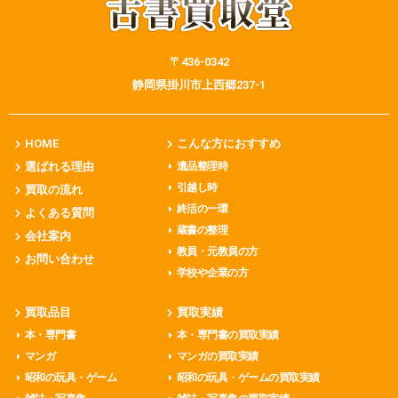
〒436-0342
静岡県掛川市上西郷237-1
HOME
こんな方におすすめ
選ばれる理由
遺品整理時
引越し時
買取の流れ
終活の一環
よくある質問
蔵書の整理
会社案内
教員・元教員の方
お問い合わせ
学校や企業の方
買取品目
買取実績
本・専門書
本・専門書の買取実績
マンガ
マンガの買取実績
昭和の玩具・ゲーム
昭和の玩具・ゲームの買取実績