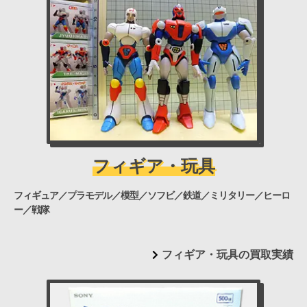
フィギア・玩具
フィギュア／プラモデル／模型／ソフビ／鉄道／ミリタリー／ヒーロ
ー／戦隊
フィギア・玩具の買取実績