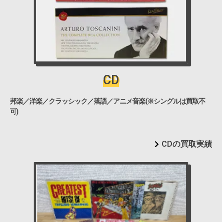
CD
邦楽／洋楽／クラッシック／落語／アニメ音楽(※シングルは買取不
可)
CDの買取実績