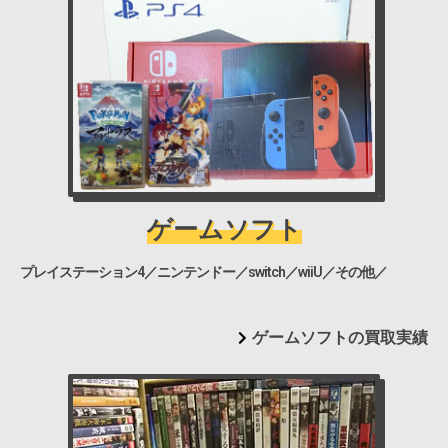
ゲームソフト
プレイステーション4／ニンテンドー／switch／wiiU／その他／
ゲームソフトの買取実績