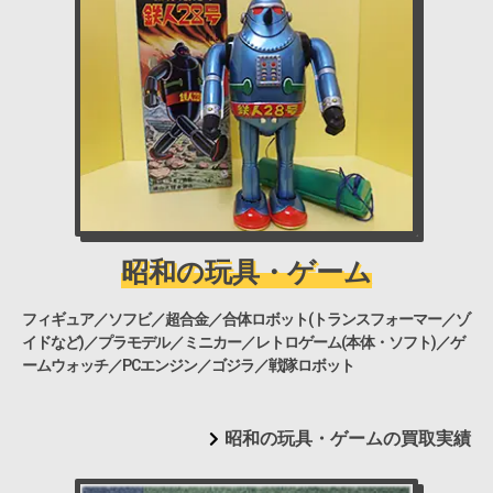
昭和の玩具・ゲーム
フィギュア／ソフビ／超合金／合体ロボット(トランスフォーマー／ゾ
イドなど)／プラモデル／ミニカー／レトロゲーム(本体・ソフト)／ゲ
ームウォッチ／PCエンジン／ゴジラ／戦隊ロボット
昭和の玩具・ゲームの買取実績