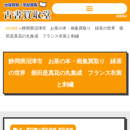
MENU
HOME
»
静岡県沼津市 お茶の本・画集買取り 緑茶の世界 柴
田是真花の丸集成 フランス衣装と刺繍
静岡県沼津市 お茶の本・画集買取り 緑茶
の世界 柴田是真花の丸集成 フランス衣装
と刺繍
本・専門書の買取実績
,
買取実績