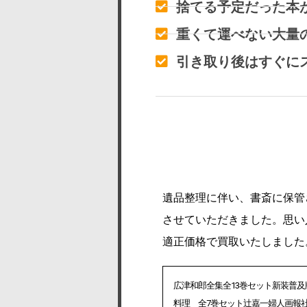
捨てる予定だった本
重くて運べない大量
引き取り後はすぐに
遺品整理に伴い、書斎に保管
させていただきました。思い
適正価格で買取いたしました
広津和郎全集全13巻セット新装普及
料理 全7巻セット辻嘉一婦人画報社