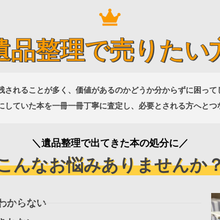
遺品整理で売りたい
残されることが多く、価値があるのかどうか分からずに困って
にしていた本を一冊一冊丁寧に査定し、必要とされる方へとつ
＼遺品整理で出てきた本の処分に／
こんなお悩みありませんか
わからない