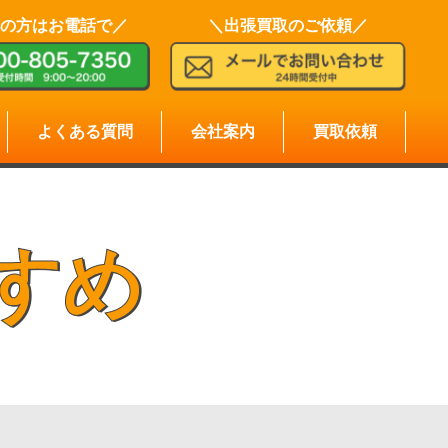
の方はお電話で／
＼出張買取のご依頼／
よくある質問
会社案内
買取依頼
すめ