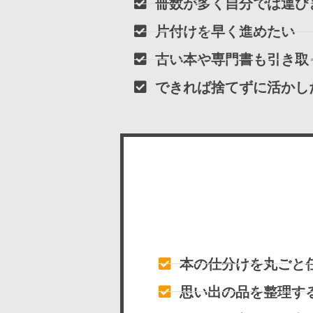
冊数が多く自分では運び
片付けを早く進めたい
古い本や専門書も引き取
できれば捨てずに活かし
本の仕分けを丸ごと
思い出の品を整理す