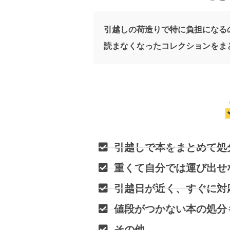
引越しの荷造りで特に負担になる
読まなくなったコレクションをま
引越しで本をまとめて処
重くて自分では運び出せ
引越日が近く、すぐに対
値段がつかない本の処分
その他