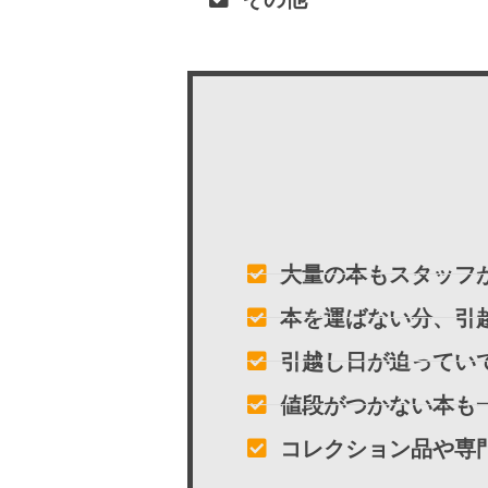
大量の本もスタッフ
本を運ばない分、引
引越し日が迫ってい
値段がつかない本も
コレクション品や専