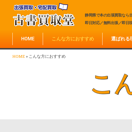
静岡県で本の出張買取なら
即日対応／無料出張／即日
HOME
こんな方におすすめ
選ばれる
HOME
»
こんな方におすすめ
こ