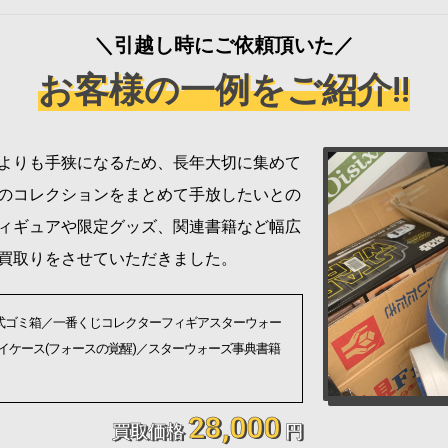
＼引越し時にご依頼頂いた／
お客様の一例をご紹介!!
よりも手狭になるため、長年大切に集めて
のコレクションをまとめて手放したいとの
ィギュアや限定グッズ、関連書籍など幅広
買取りをさせていただきました。
ダル式ゴミ箱／一番くじコレクターフィギアスターウォー
イケース(フォースの覚醒)／スターウォーズ事典書籍
28,000
買取価格
円