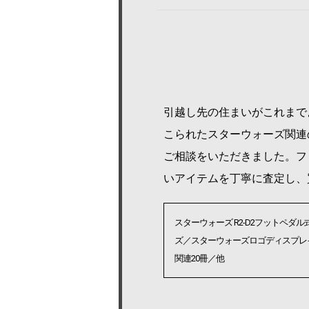
引越し先の住まいがこれまで
こられたスターウォーズ関連
ご相談をいただきました。フ
いアイテムを丁寧に査定し、
スターウォーズ R2-D2フットペ
ズ／スターウォーズロゴディスプレ
関連20冊／他