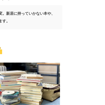
変。新居に持っていかない本や、
ます。
？