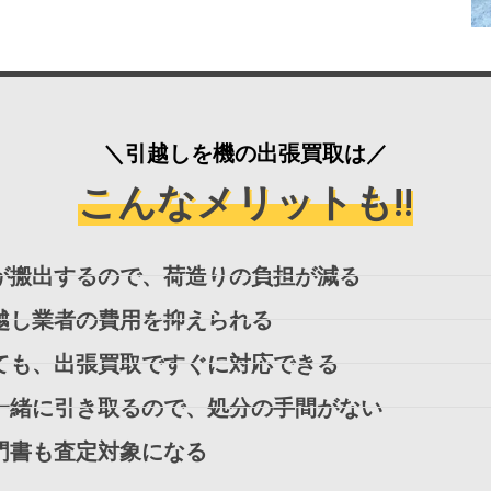
＼引越しを機の出張買取は／
こんなメリットも!!
が搬出するので、荷造りの負担が減る
越し業者の費用を抑えられる
ても、出張買取ですぐに対応できる
一緒に引き取るので、処分の手間がない
門書も査定対象になる