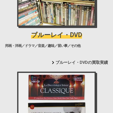
ブルーレイ・DVD
邦画・洋画／ドラマ／音楽／趣味／習い事／その他
ブルーレイ・DVDの買取実績