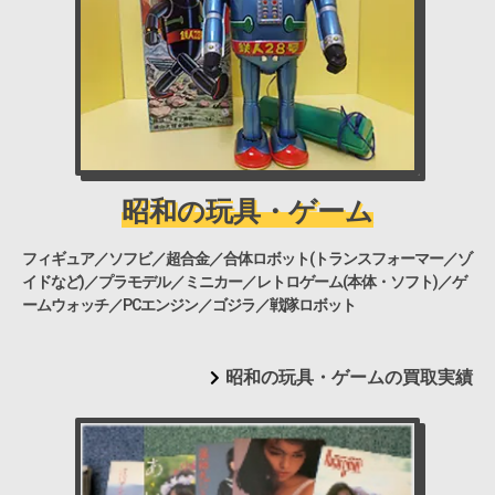
昭和の玩具・ゲーム
フィギュア／ソフビ／超合金／合体ロボット(トランスフォーマー／ゾ
イドなど)／プラモデル／ミニカー／レトロゲーム(本体・ソフト)／ゲ
ームウォッチ／PCエンジン／ゴジラ／戦隊ロボット
昭和の玩具・ゲームの買取実績