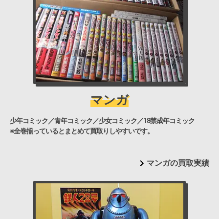
マンガ
少年コミック／青年コミック／少女コミック／18禁成年コミック
※全巻揃っているとまとめて買取りしやすいです。
マンガの買取実績