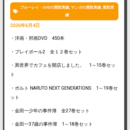
ブルーレイ・DVDの買取実績
,
マンガの買取実績
,
買取実
績
2026年6月4日
・洋画・邦画DVD 450本
・プレイボール2 全１２巻セット
・異世界でカフェを開店しました。 1～15巻セッ
ト
・ボルト NARUTO NEXT GENERATIONS 1～19巻セ
ット
・金田一少年の事件簿 全27巻セット
・金田一37歳の事件簿 1～18巻セット