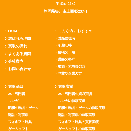
〒436-0342
静岡県掛川市上西郷237-1
HOME
こんな方におすすめ
選ばれる理由
遺品整理時
引越し時
買取の流れ
終活の一環
よくある質問
蔵書の整理
会社案内
教員・元教員の方
お問い合わせ
学校や企業の方
買取品目
買取実績
本・専門書
本・専門書の買取実績
マンガ
マンガの買取実績
昭和の玩具・ゲーム
昭和の玩具・ゲームの買取実績
雑誌・写真集
雑誌・写真集の買取実績
フィギア・玩具
フィギア・玩具の買取実績
ゲームソフト
ゲームソフトの買取実績