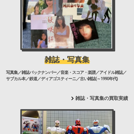
雑誌・写真集
写真集／雑誌バックナンバー／音楽・スコア・楽譜／アイドル雑誌／
サブカル本／鉄道／ディアゴスティーニ／古い雑誌(～1990年代)
雑誌・写真集の買取実績