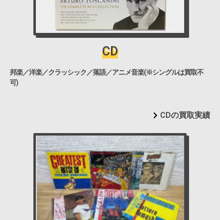
CD
邦楽／洋楽／クラッシック／落語／アニメ音楽(※シングルは買取不
可)
CDの買取実績