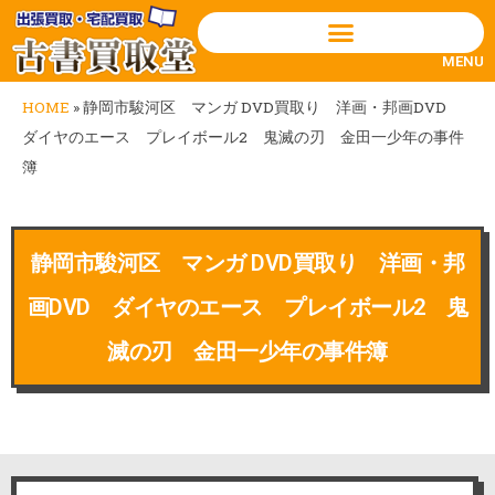
MENU
HOME
»
静岡市駿河区 マンガ DVD買取り 洋画・邦画DVD
ダイヤのエース プレイボール2 鬼滅の刃 金田一少年の事件
簿
静岡市駿河区 マンガ DVD買取り 洋画・邦
画DVD ダイヤのエース プレイボール2 鬼
滅の刃 金田一少年の事件簿