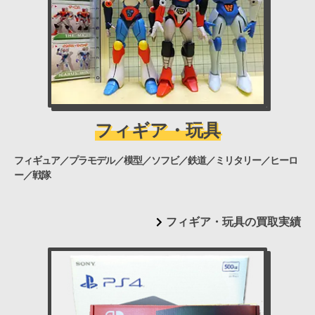
フィギア・玩具
フィギュア／プラモデル／模型／ソフビ／鉄道／ミリタリー／ヒーロ
ー／戦隊
フィギア・玩具の買取実績