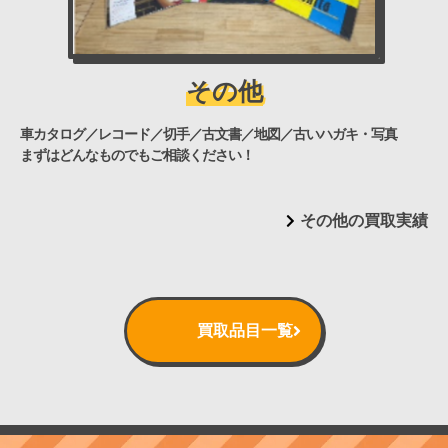
その他
車カタログ／レコード／切手／古文書／地図／古いハガキ・写真
まずはどんなものでもご相談ください！
その他の買取実績
買取品目一覧