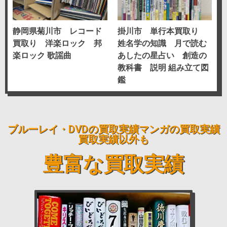
静岡県菊川市 レコード
掛川市 単行本買取り
買取り 洋楽ロック 邦
姓名学の知識 月で読む
楽ロック 歌謡曲
あしたの星占い 創造の
教科書 説明 組み立て図
鑑
ブルーレイ・DVDの買取実績
マンガの買取実績
買取実績
以外も
豊富な買取実績