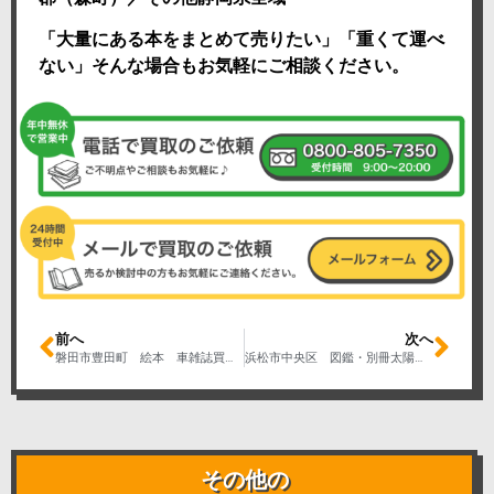
「大量にある本をまとめて売りたい」「重くて運べ
ない」そんな場合もお気軽にご相談ください。
前へ
次へ
磐田市豊田町 絵本 車雑誌買取り オートスポーツ1970～1980年代
浜松市中央区 図鑑・別冊太陽買取り 日本産セミ科図鑑 昆虫探検図鑑1600 アゲハチョウの世界
その他の