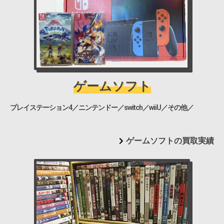
ゲームソフト
プレイステーション4／ニンテンドー／switch／wiiU／その他／
ゲームソフトの買取実績