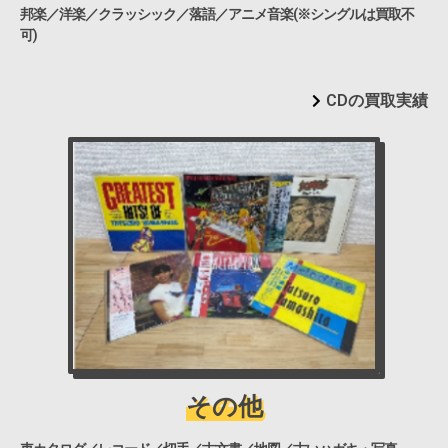
邦楽／洋楽／クラッシック／落語／アニメ音楽(※シングルは買取不
可)
CDの買取実績
その他