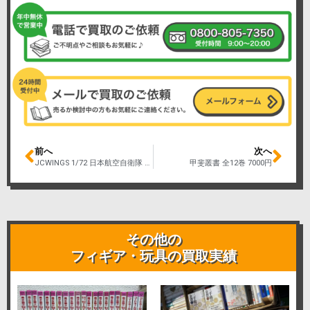
前へ
次へ
JCWINGS 1/72 日本航空自衛隊 F-15J EAGLE イーグル 60周年 第201飛行隊 5000 円
甲斐叢書 全12巻 7000円
その他の
フィギア・玩具の買取実績