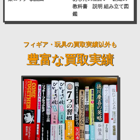
教科書 説明 組み立て図
鑑
フィギア・玩具の買取実績
以外も
豊富な買取実績