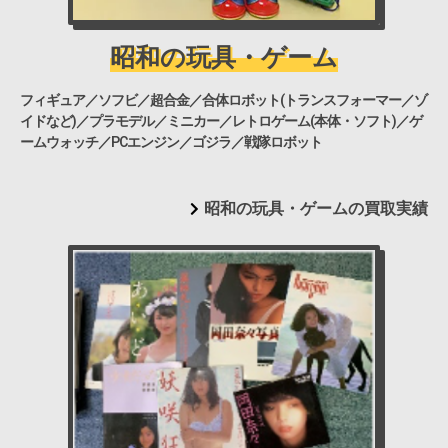
昭和の玩具・ゲーム
フィギュア／ソフビ／超合金／合体ロボット(トランスフォーマー／ゾ
イドなど)／プラモデル／ミニカー／レトロゲーム(本体・ソフト)／ゲ
ームウォッチ／PCエンジン／ゴジラ／戦隊ロボット
昭和の玩具・ゲームの買取実績