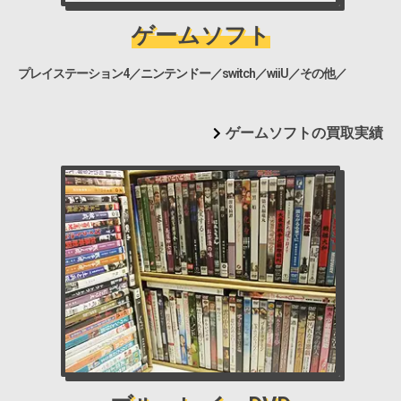
ゲームソフト
プレイステーション4／ニンテンドー／switch／wiiU／その他／
ゲームソフトの買取実績