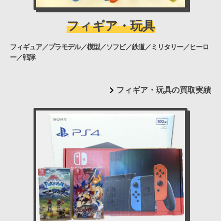
フィギア・玩具
フィギュア／プラモデル／模型／ソフビ／鉄道／ミリタリー／ヒーロ
ー／戦隊
フィギア・玩具の買取実績