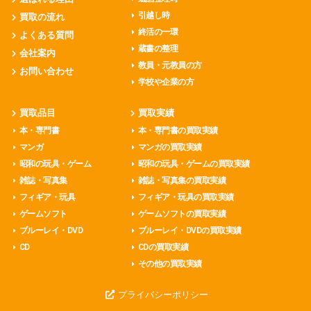
引越し時
買取の流れ
終活の一環
よくある質問
蔵書の整理
会社案内
教員・元教員の方
お問い合わせ
学校や企業の方
買取品目
買取実績
本・専門書
本・専門書の買取実績
マンガ
マンガの買取実績
昭和の玩具・ゲーム
昭和の玩具・ゲームの買取実績
雑誌・写真集
雑誌・写真集の買取実績
フィギア・玩具
フィギア・玩具の買取実績
ゲームソフト
ゲームソフトの買取実績
ブルーレイ・DVD
ブルーレイ・DVDの買取実績
CD
CDの買取実績
その他の買取実績
プライバシーポリシー