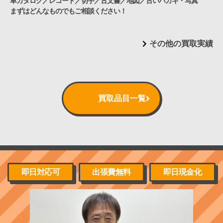
車カタログ／レコード／切手／古文書／地図／古いハガキ・写真
まずはどんなものでもご相談ください！
その他の買取実績
買取品目一覧
即日対応可
出張費無料
即日現金化