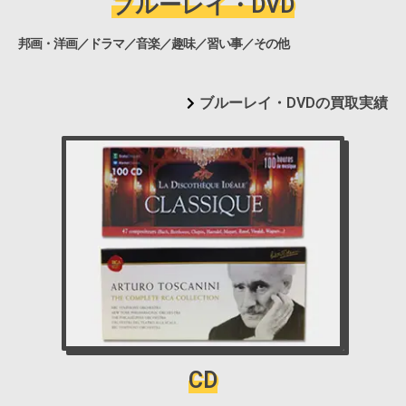
ブルーレイ・DVD
邦画・洋画／ドラマ／音楽／趣味／習い事／その他
ブルーレイ・DVDの買取実績
CD