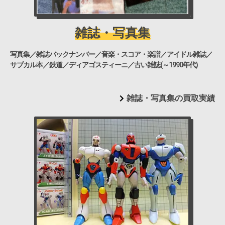
雑誌・写真集
写真集／雑誌バックナンバー／音楽・スコア・楽譜／アイドル雑誌／
サブカル本／鉄道／ディアゴスティーニ／古い雑誌(～1990年代)
雑誌・写真集の買取実績